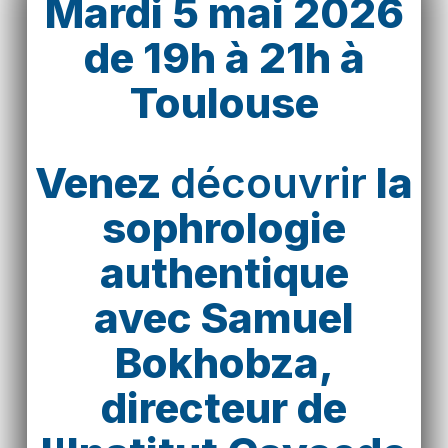
Mardi 5 mai 2026
de 19h à 21h à
Toulouse
Venez
découvrir
la
sophrologie
authentique
avec Samuel
Bokhobza,
directeur de