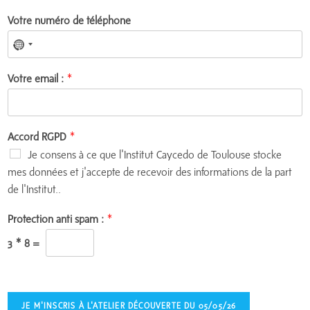
Votre numéro de téléphone
Votre email :
*
Accord RGPD
*
Je consens à ce que l'Institut Caycedo de Toulouse stocke
mes données et j'accepte de recevoir des informations de la part
de l'Institut..
Protection anti spam :
*
3
*
8
=
JE M'INSCRIS À L'ATELIER DÉCOUVERTE DU 05/05/26