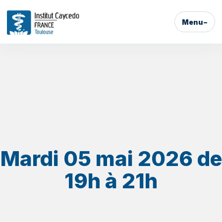
Menu
Atelier découverte
sophrologie
Caycédienne
Toulouse
Mardi 05 mai 2026 de
19h à 21h