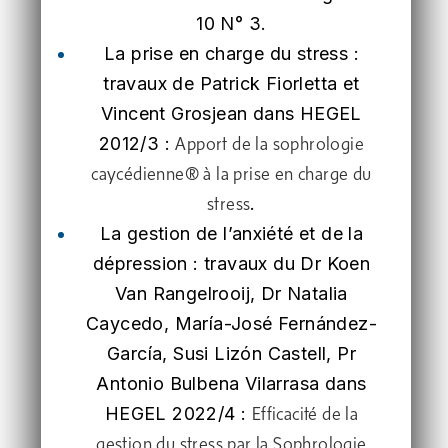
10 N° 3.
La prise en charge du stress :
travaux de Patrick Fiorletta et
Vincent Grosjean dans HEGEL
2012/3 :
Apport de la sophrologie
caycédienne® à la prise en charge du
.
stress
La gestion de l’anxiété et de la
dépression : travaux du Dr Koen
Van Rangelrooij, Dr Natalia
Caycedo, María-José Fernández-
García, Susi Lizón Castell, Pr
Antonio Bulbena Vilarrasa dans
HEGEL 2022/4 :
Efficacité de la
gestion du stress par la Sophrologie