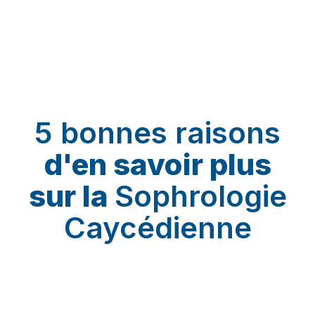
sophrologie
Caycédien
5 bonnes raisons
d'en savoir plus
sur la
Sophrologie
Caycédienne