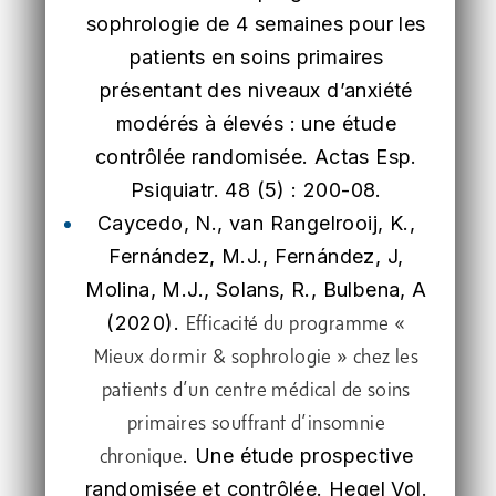
sophrologie de 4 semaines pour les
patients en soins primaires
présentant des niveaux d’anxiété
modérés à élevés : une étude
contrôlée randomisée. Actas Esp.
Psiquiatr. 48 (5) : 200-08.
Caycedo, N., van Rangelrooij, K.,
Fernández, M.J., Fernández, J,
Molina, M.J., Solans, R., Bulbena, A
(2020).
Efficacité du programme «
Mieux dormir & sophrologie » chez les
patients d’un centre médical de soins
primaires souffrant d’insomnie
. Une étude prospective
chronique
randomisée et contrôlée. Hegel Vol.