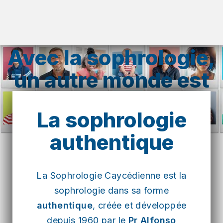
Avec la sophrologie,
un autre monde est
possible.
La sophrologie
authentique
La Sophrologie Caycédienne est la
sophrologie dans sa forme
authentique
, créée et développée
depuis 1960 par le
Pr Alfonso