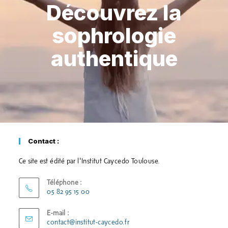
Découvrez la
sophrologie
authentique
Contact :
Ce site est édité par l'Institut Caycedo Toulouse.
Téléphone :
05 82 95 15 00
E-mail :
contact@institut-caycedo.fr