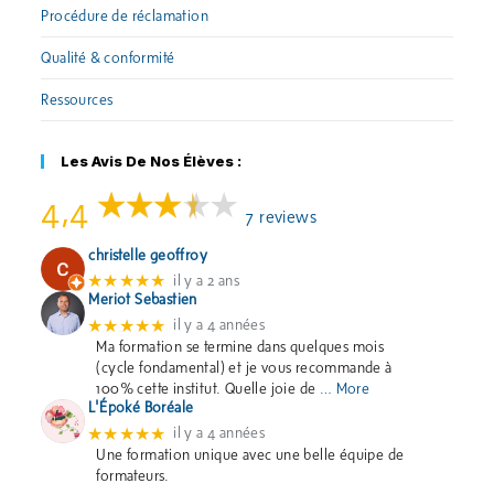
Procédure de réclamation
Qualité & conformité
Ressources
Les Avis De Nos Élèves :
4,4
7 reviews
christelle geoffroy
★★★★★
il y a 2 ans
Meriot Sebastien
★★★★★
il y a 4 années
Ma formation se termine dans quelques mois
(cycle fondamental) et je vous recommande à
100% cette institut. Quelle joie de
… More
L'Époké Boréale
★★★★★
il y a 4 années
Une formation unique avec une belle équipe de
formateurs.