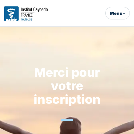
Menu
Merci pour
votre
inscription