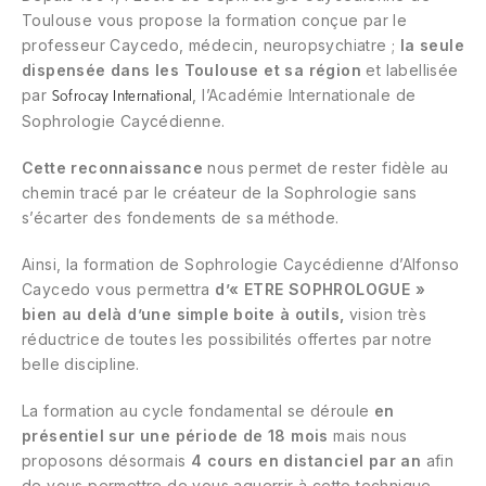
Toulouse vous propose la formation conçue par le
professeur Caycedo, médecin, neuropsychiatre ;
la seule
dispensée dans les Toulouse et sa région
et labellisée
par
, l’Académie Internationale de
Sofrocay International
Sophrologie Caycédienne.
Cette reconnaissance
nous permet de rester fidèle au
chemin tracé par le créateur de la Sophrologie sans
s’écarter des fondements de sa méthode.
Ainsi, la formation de Sophrologie Caycédienne d’Alfonso
Caycedo vous permettra
d’« ETRE SOPHROLOGUE »
bien au delà d’une simple boite à outils,
vision très
réductrice de toutes les possibilités offertes par notre
belle discipline.
La formation au cycle fondamental se déroule
en
présentiel sur une période de 18 mois
mais nous
proposons désormais
4 cours en distanciel
par an
afin
de vous permettre de vous aguerrir à cette technique