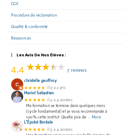
CGV
Procédure de réclamation
Qualité & conformité
Ressources
Les Avis De Nos Élèves :
4,4
7 reviews
christelle geoffroy
★★★★★
il y a 2 ans
Meriot Sebastien
★★★★★
il y a 4 années
Ma formation se termine dans quelques mois
(cycle fondamental) et je vous recommande à
100% cette institut. Quelle joie de
… More
L'Époké Boréale
★★★★★
il y a 4 années