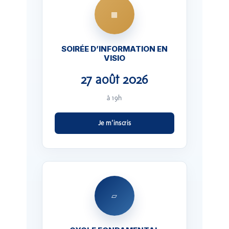
▦
SOIRÉE D’INFORMATION EN
VISIO
27 août 2026
à 19h
Je m’inscris
▱