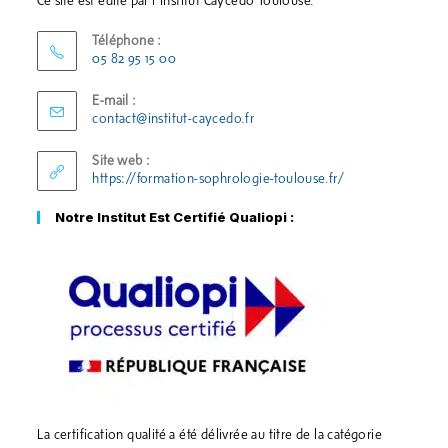
Ce site est édité par l'Institut Caycedo Toulouse.
Téléphone :
05 82 95 15 00
E-mail :
contact@institut-caycedo.fr
Site web :
https://formation-sophrologie-toulouse.fr/
Notre Institut Est Certifié Qualiopi :
La certification qualité a été délivrée au titre de la catégorie