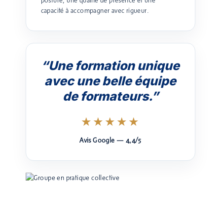
posture, une qualité de présence et une
capacité à accompagner avec rigueur.
“Une formation unique
avec une belle équipe
de formateurs.”
★★★★★
Avis Google — 4,4/5