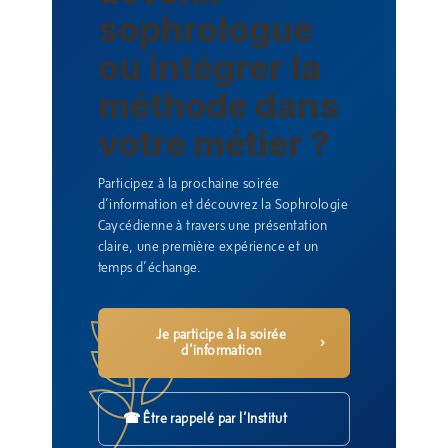
sophrologue
ou intégrer la
méthode dans
votre métier ?
Participez à la prochaine soirée
d’information et découvrez la Sophrologie
Caycédienne à travers une présentation
claire, une première expérience et un
temps d’échange.
Je participe à la soirée
›
d’information
☎ Être rappelé par l’Institut