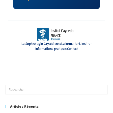
La Sophrologie Caycédienne
La formation
L’Institut
Informations pratiques
Contact
Articles Récents