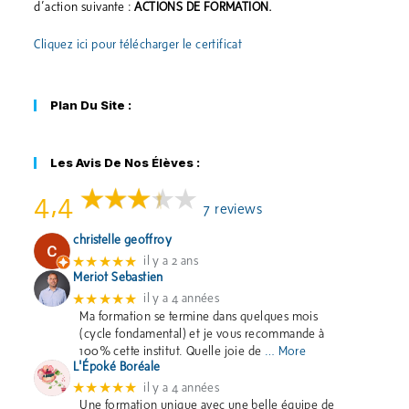
d’action suivante :
ACTIONS DE FORMATION.
Cliquez ici pour télécharger le certificat
Plan Du Site :
Les Avis De Nos Élèves :
4,4
7 reviews
christelle geoffroy
★★★★★
il y a 2 ans
Meriot Sebastien
★★★★★
il y a 4 années
Ma formation se termine dans quelques mois
(cycle fondamental) et je vous recommande à
100% cette institut. Quelle joie de
… More
L'Époké Boréale
★★★★★
il y a 4 années
Une formation unique avec une belle équipe de