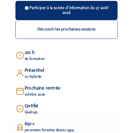
▣ Participer à la soirée d’information du 27 août
2026
Découvrir les prochaines sessions
210 h
de formation
Présentiel
ou hybride
Prochaine rentrée
octobre 2026
Certifié
Qualiopi
650+
personnes formées depuis 1994